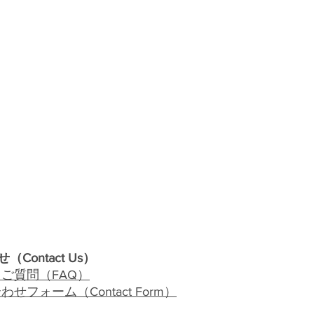
せ（
Contact Us
）
るご質問（
FAQ
）
合わせフォーム（
Contact Form
）