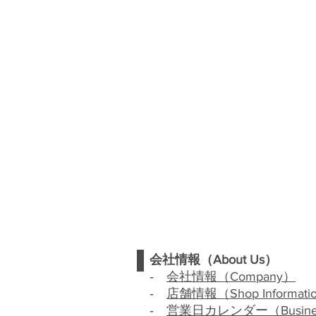
会社情報（
About Us
）
‐
会社情報（
Company
）
‐
店舗情報（
Shop Informati
‐
営業日カレンダー（
Busin