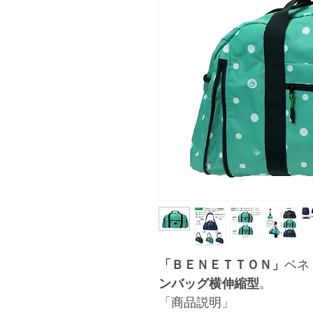
「ＢＥＮＥＴＴＯＮ」
ベネ
ンバッグ横伸縮型
。
「商品説明」