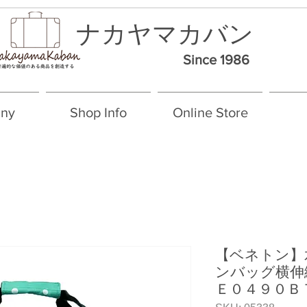
ナカヤマカバン
Since 1986
ny
Shop Info
Online Store
All prices are tax included.
【ベネトン】
ンバッグ横伸
Ｅ０４９０Ｂ