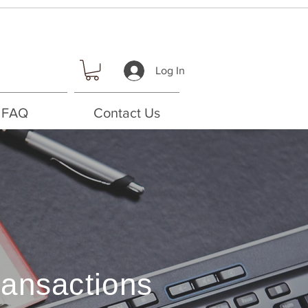
Log In
FAQ
Contact Us
ransactions