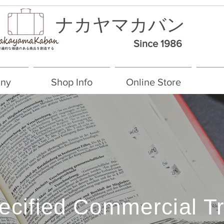
ナカヤマカバン
Since 1986
ny
Shop Info
Online Store
ecified Commercial T