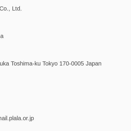
o., Ltd.
ma
suka Toshima-ku Tokyo 170-0005 Japan
.plala.or.jp