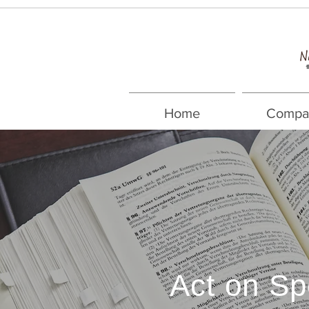
Home
Compa
Act on Sp