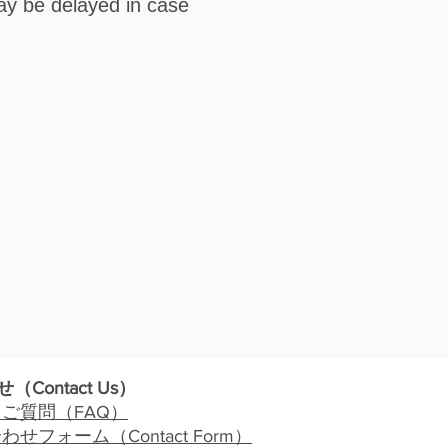
may be delayed in case
せ（
Contact Us
）
るご質問（
FAQ
）
合わせフォーム（
Contact Form
）