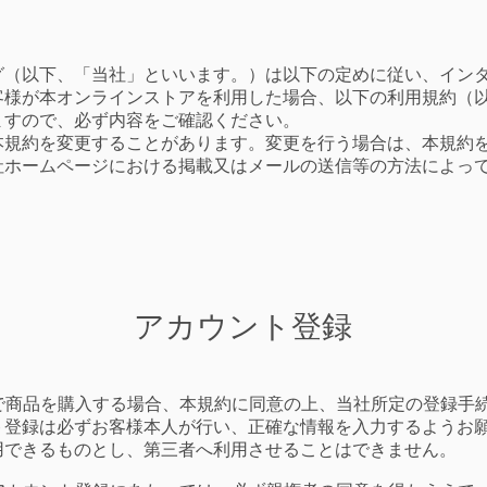
グ（以下、「当社」といいます。）は以下の定めに従い、イン
客様が本オンラインストアを利用した場合、以下の利用規約（
ますので、必ず内容をご確認ください。
規約を変更することがあります。変更を行う場合は、本規約
社ホームページにおける掲載又はメールの送信等の方法によっ
アカウント登録
アで商品を購入する場合、本規約に同意の上、当社所定の登録手
ト登録は必ずお客様本人が行い、正確な情報を入力するようお
用できるものとし、第三者へ利用させることはできません。