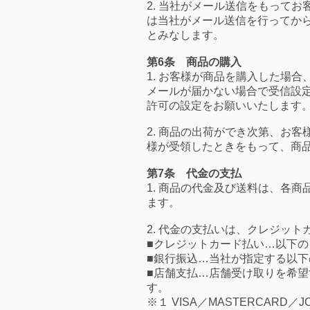
2. 当社がメール送信をもって
は当社がメール送信を行ってか
とみなします。
第6条 商品の購入
1. お客様が商品を購入した場
メールが届かない場合で受信設
許可の設定をお願いいたします
2. 商品の出荷ができ次第、お
様が受領したときをもって、商
第7条 代金の支払
1. 商品の代金及び送料は、各
ます。
2. 代金の支払いは、クレジッ
■クレジットカード払い…以下
■銀行振込…当社が指定する以
■店舗支払…店舗受け取りを希
す。
※１ VISA／MASTERCARD／JCB