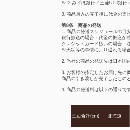
※２ みずほ銀行／三菱UFJ銀
3. 商品購入の完了後に代金の
第8条 商品の発送
1. 商品の発送スケジュールの
銀行振込の場合：代金の振込が確
クレジットカード払いの場合：注
※天災等の事情により遅れる場
2. 当社の商品の発送先は日本国
3. お客様の指定したお届け先
商品の引き渡しが完了したもの
4. 商品の発送料は以下の通りで
三辺合計(cm)
北海道