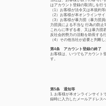
はアカウント登録の取消しを行
（1）お客様が法令又は本規約
（2）お客様が本オンラインサ
（3）お客様が暴力団（暴力団員
力団員による不当な 行為の防止
これらに準ずる者、又は暴力団
反社会的勢力の活動を助長する
（4）その他当社が必要と判断し
第4条 アカウント登録の終了
お客様は、いつでもアカウント
す。
第5条 通知等
1. お客様が本オンラインサイ
録時に入力したメールアドレス