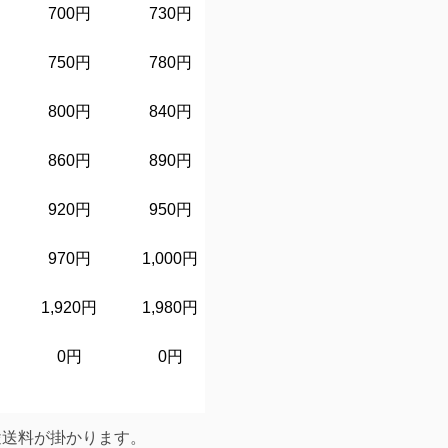
700円
730円
730円
7
750円
780円
780円
7
800円
840円
840円
8
860円
890円
890円
8
920円
950円
950円
9
970円
1,000円
1,000円
1,
1,920円
1,980円
1,980円
1,
0円
0円
0円
途送料が掛かります。