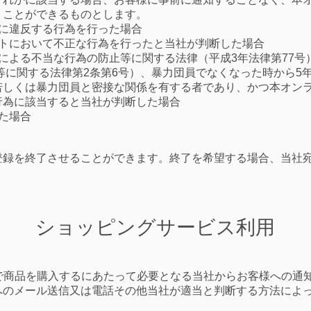
うことができるものとします。
等に違反する行為を行った場合
イトにおいて不正な行為を行ったと当社が判断した場合
による不当な行為の防止等に関する法律（平成3年法律第77号
等に関する法律第2条第6号）、暴力団員でなくなった時から5
若しくは暴力団員と密接な関係を有する者であり、かつ本オン
行為に該当すると当社が判断した場合
た場合
登録を終了させることができます。終了を希望する場合、当社
​ショッピングサービス利用
トで商品を購入するにあたって必要となる当社からお客様への通
へのメール送信又は電話その他当社が適当と判断する方法によ