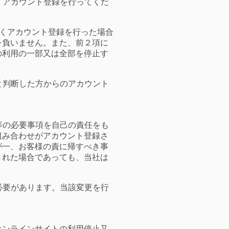
、アカウント登録を行ってくだ
なくアカウント登録を行った場合
を負いません。また、前２項に
の利用の一部又は全部を停止す
と判断した方からのアカウント
ド等の必要事項を自己の責任をも
組み合わせがアカウント登録さ
が一、お客様の責に帰すべき事
された場合であっても、当社は
必要があります。当該変更を行
オンラインサイトの利用停止又