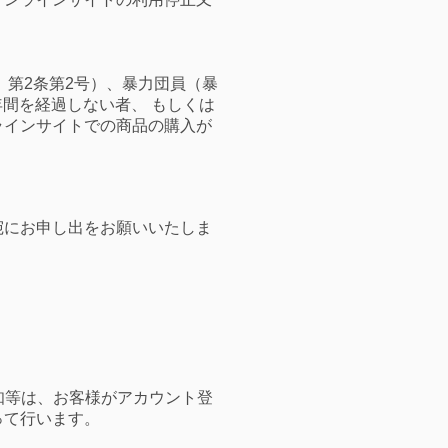
）第2条第2号）、暴力団員（暴
年間を経過しない者、 もしくは
ラインサイトでの商品の購入が
宛にお申し出をお願いいたしま
知等は、お客様がアカウント登
って行います。