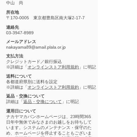
中山 尚
所在地
​〒170-0005 東京都豊島区南大塚2-17-7
連絡先
03-3947-8989
メールアドレス
nakayama89@amail.plala.or.jp
支払方法
クレジットカード／銀行振込
※詳細は「
オンラインストア利用規約
」に明記
送料について
各都道府県別に送料を設定
※詳細は「
オンラインストア利用規約
」に明記
返品・交換について
詳細は「
返品・交換について
」に明記
運用日について
ナカヤマカバンホームページは、23時間365
日年中無休でみなさまのお越しをお待ちして
います。システムのメンテナンス・保守のた
め、ホームページを停止することもございま